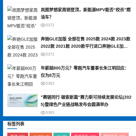
岚图梦想家周销登顶，新能源MPV能否“绞杀”燃
油车？
5372
奔驰GLE加版 全部在售 2025款 2024款 2023款
2022款 2021款 2020款平行进口奔驰GLE加版
限时优惠 目前80万元起售
5372
年薪超800万元？零跑汽车董事长朱江明回应：
仅为8万元
5363
"赛链同行 碳索新篇"赛力斯可持续发展论坛(202
5)暨绿色产业链战略发布会圆满举办
5363
标签列表