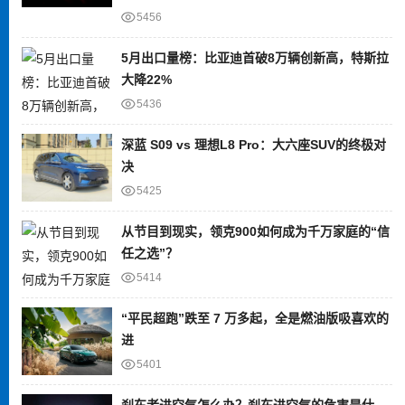
5456
5月出口量榜：比亚迪首破8万辆创新高，特斯拉
大降22%
5436
深蓝 S09 vs 理想L8 Pro：大六座SUV的终极对
决
5425
从节目到现实，领克900如何成为千万家庭的“信
任之选”？
5414
“平民超跑”跌至 7 万多起，全是燃油版吸喜欢的
进
5401
刹车老进空气怎么办？刹车进空气的危害是什