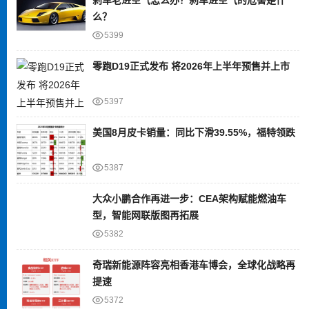
么？
5399
零跑D19正式发布 将2026年上半年预售并上市
5397
美国8月皮卡销量：同比下滑39.55%，福特领跌
5387
大众小鹏合作再进一步：CEA架构赋能燃油车
型，智能网联版图再拓展
5382
奇瑞新能源阵容亮相香港车博会，全球化战略再
提速
5372