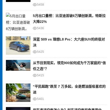
5458
5月出口量榜：比亚迪首破8万辆创新高，特斯拉
大降22%
5436
深蓝 S09 vs 理想L8 Pro：大六座SUV的终极对
决
5425
从节目到现实，领克900如何成为千万家庭的“信
任之选”？
5415
“平民超跑”跌至 7 万多起，全是燃油版吸喜欢的
进
5401
刹车老进空气怎么办？刹车进空气的危害是什