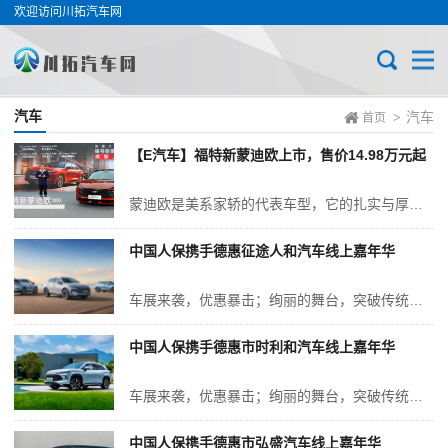
欢迎访问川拓汽车网
汽车
汽车
>
首页
【E汽车】福特新蒙迪欧上市，售价14.98万元起
蒙迪欧是美系家轿的代表车型，它的扎实与厚重，给人极大安全感，也是行业中独树一帜的选择，自21年前进入中国市场，累计已销售150万辆。新蒙迪欧升级高通8155芯片，同时保留2.0T+8AT强动力升级，如果你仍然钟情于燃油大马力，新蒙迪欧无疑是不错的选择。 新蒙迪欧在设计上保持辨识度，大尺寸格栅、溜背式...
中国人保携手德惠征途人和汽车线上嘉年华
车展来袭，优惠暴击；绚丽的舞台，突破传统的新型技术，亮眼的新车型。中国人保携手德惠征途人和汽车将于2025年11月08日，在长春市德惠市西新华街80号（惠发办事处六区112栋2号）举办一场消费者首选的活动。此次活动将开启车展新模式，不一样的购车体验，更加贴心的服务，只等你的参与。无论您是汽车的深度爱好者想了解...
中国人保携手德惠市时利和汽车线上嘉年华
车展来袭，优惠暴击；绚丽的舞台，突破传统的新型技术，亮眼的新车型。中国人保携手德惠市时利和汽车将于2025年11月03日，在长春市建设街粮食胡同举办一场消费者首选的活动。此次活动将开启车展新模式，不一样的购车体验，更加贴心的服务，只等你的参与。无论您是汽车的深度爱好者想了解心仪的车型，还是满足家庭和工作需要想...
中国人保携手德惠市弘盛汽车线上嘉年华