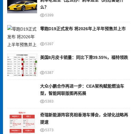
么？
5399
零跑D19正式发布 将2026年上半年预售并上市
5397
美国8月皮卡销量：同比下滑39.55%，福特领跌
5387
大众小鹏合作再进一步：CEA架构赋能燃油车
型，智能网联版图再拓展
5383
奇瑞新能源阵容亮相香港车博会，全球化战略再
提速
5373