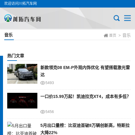
欢迎访问川拓汽车网
音乐
音乐
>
首页
热门文章
新款领克08 EM-P外观内饰优化 有望搭载激光雷
达
5493
一口价15.99万起！凯迪拉克XT4，成本有多低？
5456
5月出口量榜：比亚迪首破8万辆创新高，特斯拉
大降22%