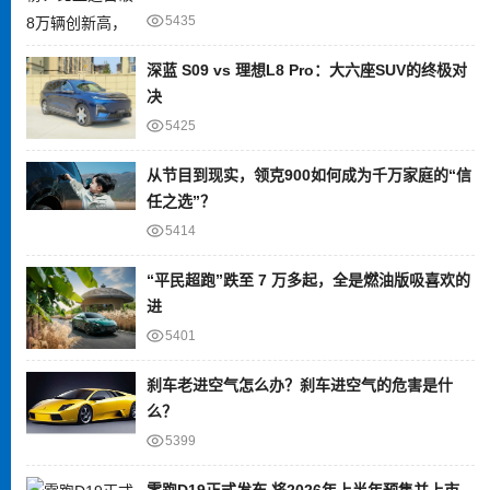
5435
深蓝 S09 vs 理想L8 Pro：大六座SUV的终极对
决
5425
从节目到现实，领克900如何成为千万家庭的“信
任之选”？
5414
“平民超跑”跌至 7 万多起，全是燃油版吸喜欢的
进
5401
刹车老进空气怎么办？刹车进空气的危害是什
么？
5399
零跑D19正式发布 将2026年上半年预售并上市