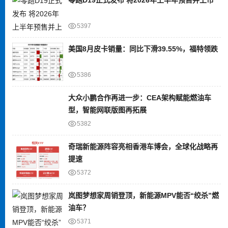
5397
美国8月皮卡销量：同比下滑39.55%，福特领跌
5386
大众小鹏合作再进一步：CEA架构赋能燃油车
型，智能网联版图再拓展
5382
奇瑞新能源阵容亮相香港车博会，全球化战略再
提速
5372
岚图梦想家周销登顶，新能源MPV能否“绞杀”燃
油车？
5371