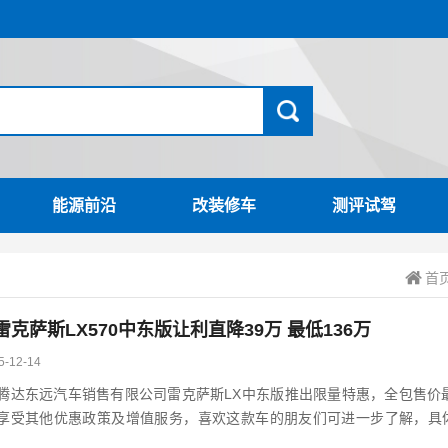
能源前沿
改装修车
测评试驾
首
雷克萨斯LX570中东版让利直降39万 最低136万
5-12-14
东远汽车销售有限公司雷克萨斯LX中东版推出限量特惠，全包售价最低1
享受其他优惠政策及增值服务，喜欢这款车的朋友们可进一步了解，具