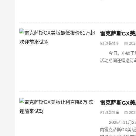
雷克萨斯GX美
改装修车
202
今日，小编了解到
活动期间还赠送订
雷克萨斯GX美
改装修车
202
2025年11月2
内雷克萨斯GX美