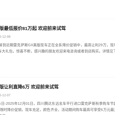
版最低报价81万起 欢迎前来试驾
5-12-08
近期雷克萨斯GX美版现车正在全系降价促销中，最高让利29万，现
车大礼包，惊喜不断，感兴趣的朋友欢迎来电咨询或者到店购买。详情见下表
版让利直降6万 欢迎前来试驾
5-12-07
5日-2025年12月01日，四川腾达东远名车平行进口雷克萨斯秋季购车
版限时降价促销，现车充足，颜色齐全，活动期间购车最高可享受6万元最