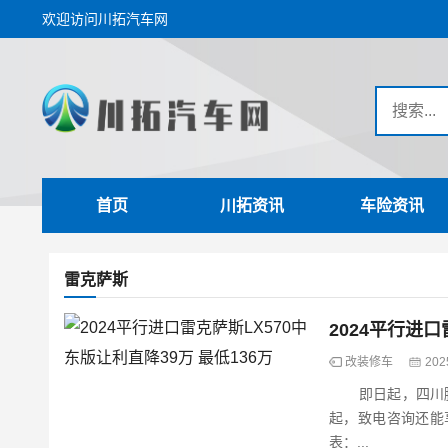
欢迎访问川拓汽车网
首页
川拓资讯
车险资讯
雷克萨斯
2024平行进口
改装修车
202
即日起，四川腾达
起，致电咨询还能
表：...