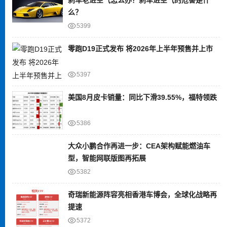
么？
5399
零跑D19正式发布 将2026年上半年预售并上市
5397
美国8月皮卡销量：同比下滑39.55%，福特领跌
5386
大众小鹏合作再进一步：CEA架构赋能燃油车
型，智能网联版图再拓展
5382
奇瑞新能源阵容亮相香港车博会，全球化战略再
提速
5372