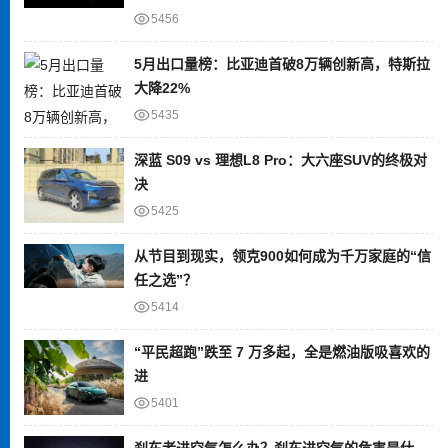
5456
5月出口量榜：比亚迪首破8万辆创新高，特斯拉
大降22%
5435
深蓝 S09 vs 理想L8 Pro：大六座SUV的终极对
决
5425
从节目到现实，领克900如何成为千万家庭的“信
任之选”？
5414
“平民超跑”跌至 7 万多起，全是燃油版吸喜欢的
进
5401
刹车老进空气怎么办？刹车进空气的危害是什