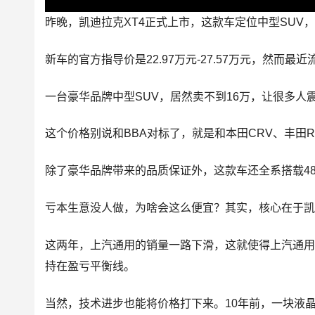
昨晚，凯迪拉克XT4正式上市，这款车定位中型SUV，
新车的官方指导价是22.97万元-27.57万元，然而最
一台豪华品牌中型SUV，居然卖不到16万，让很多人
这个价格别说和BBA对标了，就是和本田CRV、丰田
除了豪华品牌带来的品质保证外，这款车还全系搭载48
亏本生意没人做，为啥会这么便宜？其实，核心在于
这两年，上汽通用的销量一路下滑，这就使得上汽通
持在盈亏平衡线。
当然，技术进步也能将价格打下来。10年前，一块液晶