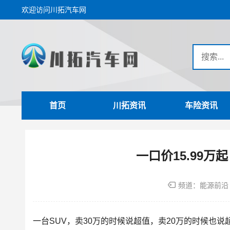
欢迎访问川拓汽车网
首页
川拓资讯
车险资讯
一口价15.99
频道：
能源前沿
一台SUV，卖30万的时候说超值，卖20万的时候也说