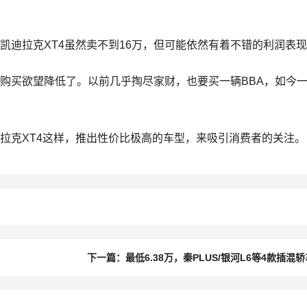
凯迪拉克XT4虽然卖不到16万，但可能依然有着不错的利润表
购买欲望降低了。以前几乎掏尽家财，也要买一辆BBA，如今
拉克XT4这样，推出性价比极高的车型，来吸引消费者的关注。
下一篇：最低6.38万，秦PLUS/银河L6等4款插混