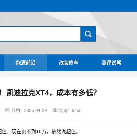
能源前沿
改装修车
测评试驾
万起！凯迪拉克XT4，成本有多低？
日期：
2025-04-09
浏览：5458
超值，现在卖不到16万，依然说超值。