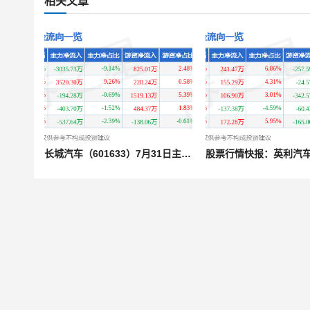
相关文章
长城汽车（601633）7月31日主力资金净卖出3035.73万元