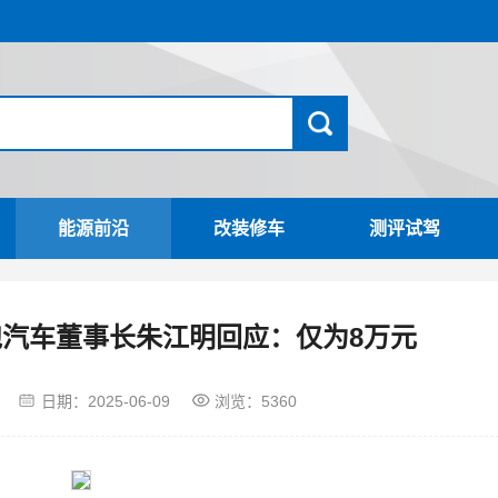
能源前沿
改装修车
测评试驾
跑汽车董事长朱江明回应：仅为8万元
日期：
2025-06-09
浏览：5360