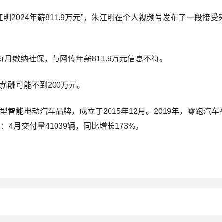
明2024年薪811.9万元”，朱江明在个人视频号发布了一段接受
缴纳社保，与网传年薪811.9万元信息不符。
酬可能不到200万元。
智能电动汽车品牌，成立于2015年12月。2019年，
零跑汽车
4月交付量41039辆，同比增长173%。