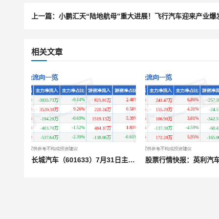
相关文章
长城汽车（601633）7月31日主力资金净卖出3035.73万元