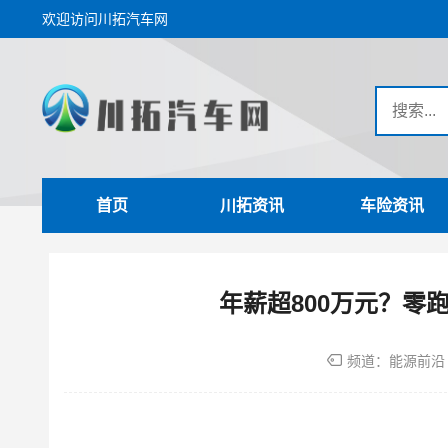
欢迎访问川拓汽车网
首页
川拓资讯
车险资讯
年薪超800万元？零
频道：
能源前沿