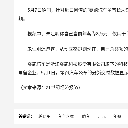
5月7日晚间，针对近日网传的“
零跑汽车
董事长朱江
频。
视频中，朱江明称自己当前年薪为8万元，仅用于每月
朱江明还透露，从创立零跑到现在，自己总共领的薪
零跑汽车
是浙江零跑科技股份有限公司旗下的科技型
角兽
企业。5月1日，零跑汽车公布的最新交付数据显示：
（文章来源：21世纪经济报道）
关键词：
越野车
车主之家
跑车
万元
年薪