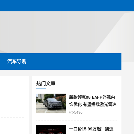
汽车导购
热门文章
新款领克08 EM-P外观内
饰优化 有望搭载激光雷达
5490
一口价15.99万起！凯迪