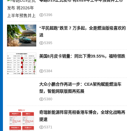
5396
“平民超跑”跌至 7 万多起，全是燃油版吸喜欢的
进
5395
美国8月皮卡销量：同比下滑39.55%，福特领跌
5384
大众小鹏合作再进一步：CEA架构赋能燃油车
型，智能网联版图再拓展
5380
奇瑞新能源阵容亮相香港车博会，全球化战略再
提速
5371