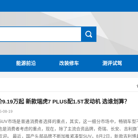
能源前沿
改装修车
测评试驾
.19万起 新款瑞虎7 PLUS配1.5T发动机 选谁划算？
5-08-19
SUV市场是普通消费者选择的重点，其实，这一细分市场中，畅销车型
V也是消费者考虑的重点，现在，除了主流合资品牌，奇瑞、长安、吉利旗
日，新款吉利博越开启预售，