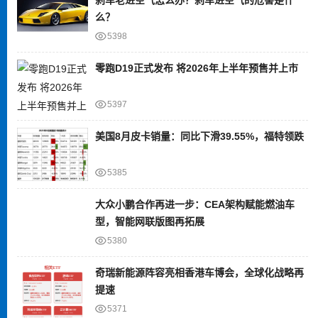
么？
5398
零跑D19正式发布 将2026年上半年预售并上市
5397
美国8月皮卡销量：同比下滑39.55%，福特领跌
5385
大众小鹏合作再进一步：CEA架构赋能燃油车
型，智能网联版图再拓展
5380
奇瑞新能源阵容亮相香港车博会，全球化战略再
提速
5371