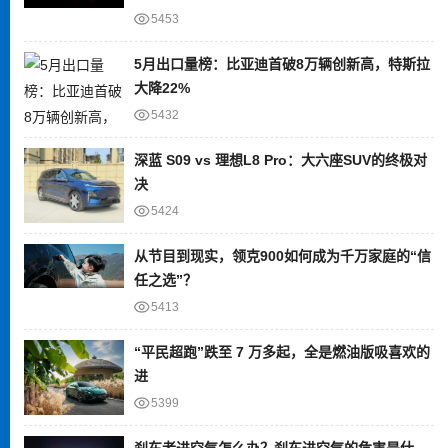
5453
5月出口量榜：比亚迪首破8万辆创新高，特斯拉
大降22%
5432
深蓝 S09 vs 理想L8 Pro：大六座SUV的终极对
决
5424
从节目到现实，领克900如何成为千万家庭的“信
任之选”？
5413
“平民超跑”跌至 7 万多起，全是燃油版吸喜欢的
进
5399
刹车老进空气怎么办？刹车进空气的危害是什