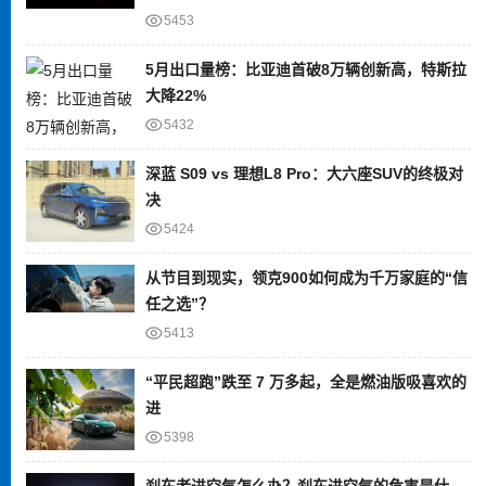
5453
5月出口量榜：比亚迪首破8万辆创新高，特斯拉
大降22%
5432
深蓝 S09 vs 理想L8 Pro：大六座SUV的终极对
决
5424
从节目到现实，领克900如何成为千万家庭的“信
任之选”？
5413
“平民超跑”跌至 7 万多起，全是燃油版吸喜欢的
进
5398
刹车老进空气怎么办？刹车进空气的危害是什