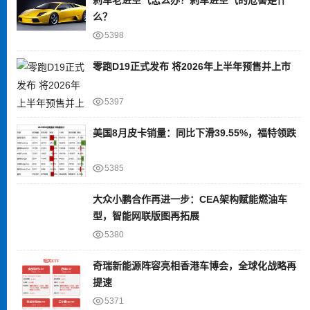
么？
5398
零跑D19正式发布 将2026年上半年预售并上市
5397
美国8月皮卡销量：同比下滑39.55%，福特领跌
5385
大众小鹏合作再进一步：CEA架构赋能燃油车
型，智能网联版图再拓展
5380
奇瑞新能源阵容亮相香港车博会，全球化战略再
提速
5371