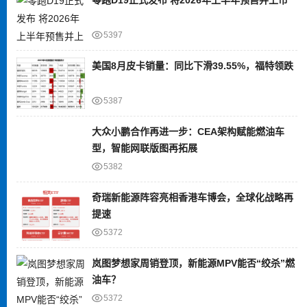
5397
美国8月皮卡销量：同比下滑39.55%，福特领跌
5387
大众小鹏合作再进一步：CEA架构赋能燃油车
型，智能网联版图再拓展
5382
奇瑞新能源阵容亮相香港车博会，全球化战略再
提速
5372
岚图梦想家周销登顶，新能源MPV能否“绞杀”燃
油车？
5372