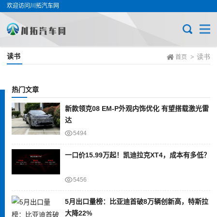
欢迎访问川拓汽车网
读书
读书
>
首页
热门文章
新款领克08 EM-P外观内饰优化 有望搭载激光雷
达
5494
一口价15.99万起！凯迪拉克XT4，成本有多低？
5456
5月出口量榜：比亚迪首破8万辆创新高，特斯拉
大降22%