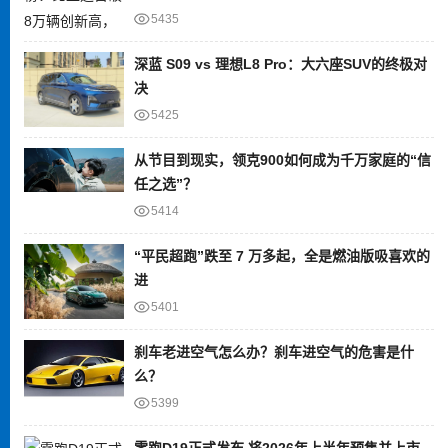
5435
深蓝 S09 vs 理想L8 Pro：大六座SUV的终极对
决
5425
从节目到现实，领克900如何成为千万家庭的“信
任之选”？
5414
“平民超跑”跌至 7 万多起，全是燃油版吸喜欢的
进
5401
刹车老进空气怎么办？刹车进空气的危害是什
么？
5399
零跑D19正式发布 将2026年上半年预售并上市