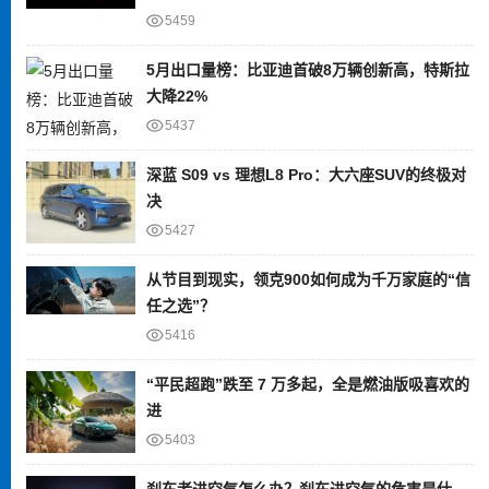
5459
5月出口量榜：比亚迪首破8万辆创新高，特斯拉
大降22%
5437
深蓝 S09 vs 理想L8 Pro：大六座SUV的终极对
决
5427
从节目到现实，领克900如何成为千万家庭的“信
任之选”？
5416
“平民超跑”跌至 7 万多起，全是燃油版吸喜欢的
进
5403
刹车老进空气怎么办？刹车进空气的危害是什