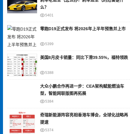
么？
5401
零跑D19正式发布 将2026年上半年预售并上市
5399
美国8月皮卡销量：同比下滑39.55%，福特领跌
5388
大众小鹏合作再进一步：CEA架构赋能燃油车
型，智能网联版图再拓展
5384
奇瑞新能源阵容亮相香港车博会，全球化战略再
提速
5374