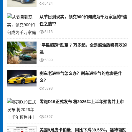
5424
从节目到现实，领克900如何成为千万家庭的“信
任之选”？
5413
“平民超跑”跌至 7 万多起，全是燃油版吸喜欢的
进
5399
刹车老进空气怎么办？刹车进空气的危害是什
么？
5398
零跑D19正式发布 将2026年上半年预售并上市
5397
美国8月皮卡销量：同比下滑39.55%，福特领跌