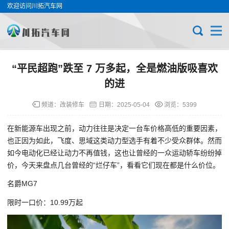
欢迎访问川拓汽车网
“平民超跑”跌至 7 万多起，全是燃油版吸喜欢
的进
频道：
改装修车
日期：
2025-05-04
浏览：5399
在新能源车出现之前，动力往往是决定一台车价格高低的重要因素，
也正因为如此，飞度、思域这类动力型选手有着不少受众群体。然而
如今电动化已经让动力不再值钱，这也让曾经的一众运动轿车纷纷掉
价，今天来盘点几台曾经的“烂仔车”，看看它们现在都是什么价位。
名爵MG7
限时一口价：10.99万起