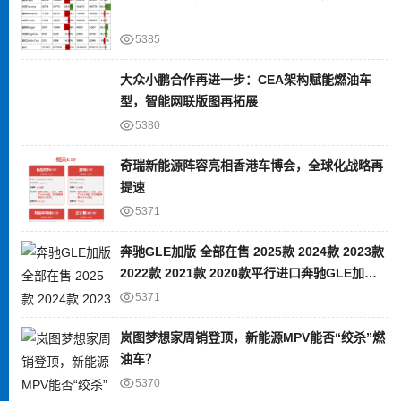
5385
大众小鹏合作再进一步：CEA架构赋能燃油车
型，智能网联版图再拓展
5380
奇瑞新能源阵容亮相香港车博会，全球化战略再
提速
5371
奔驰GLE加版 全部在售 2025款 2024款 2023款
2022款 2021款 2020款平行进口奔驰GLE加版
限时优惠 目前80万元起售
5371
岚图梦想家周销登顶，新能源MPV能否“绞杀”燃
油车？
5370