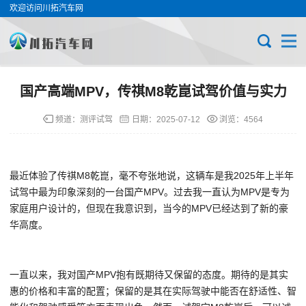
欢迎访问川拓汽车网
国产高端MPV，传祺M8乾崑试驾价值与实力
频道：
测评试驾
日期：
2025-07-12
浏览：4564
最近体验了传祺M8乾崑，毫不夸张地说，这辆车是我2025年上半年
试驾中最为印象深刻的一台国产MPV。过去我一直认为MPV是专为
家庭用户设计的，但现在我意识到，当今的MPV已经达到了新的豪
华高度。
一直以来，我对国产MPV抱有既期待又保留的态度。期待的是其实
惠的价格和丰富的配置；保留的是其在实际驾驶中能否在舒适性、智