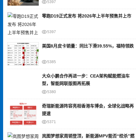
5397
零跑D19正式发布 将2026年上半年预售并上市
5397
美国8月皮卡销量：同比下滑39.55%，福特领跌
5385
大众小鹏合作再进一步：CEA架构赋能燃油车
型，智能网联版图再拓展
5380
奇瑞新能源阵容亮相香港车博会，全球化战略再
提速
5371
岚图梦想家周销登顶，新能源MPV能否“绞杀”燃