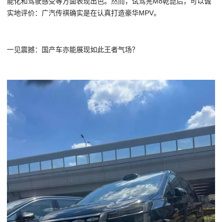
能化和驾驶感受等方面表现出色。然而，试驾完M8乾崑后，可以诚
实地评价：
广汽传祺
确实是在认真打造豪华MPV。
一见震撼：国产车亦能展现如此王者气场？