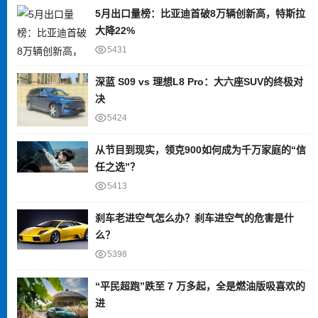
5月出口量榜：比亚迪首破8万辆创新高，特斯拉
大降22%
5431
深蓝 S09 vs 理想L8 Pro：大六座SUV的终极对
决
5424
从节目到现实，领克900如何成为千万家庭的“信
任之选”？
5413
刹车老进空气怎么办？刹车进空气的危害是什
么？
5398
“平民超跑”跌至 7 万多起，全是燃油版吸喜欢的
进