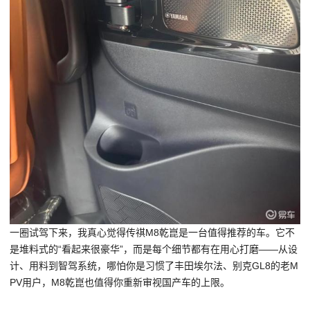
一圈试驾下来，我真心觉得传祺M8乾崑是一台值得推荐的车。它不
是堆料式的“看起来很豪华”，而是每个细节都有在用心打磨——从设
计、用料到智驾系统，哪怕你是习惯了
丰田埃尔法
、
别克GL8
的老M
PV用户，M8乾崑也值得你重新审视国产车的上限。