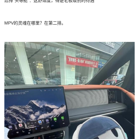
后排“头等舱”：这舒适度，得是老板级别的待遇
MPV的灵魂在哪里？在第二排。