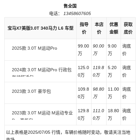
售全国
电话：
13458607605
指导
本店
优惠
获取
宝马X7美版3.0T 340马力 L6 车型
价
价
金额
底价
99.00
90.00
9.00
询底
2025款 3.0T M运动Pro
万
万
万
价
125.0
119.8
5.20
询底
2024款 3.0T M运动Pro 行政包
0万
0万
万
价
气候舒适包
109.8
98.80
11.00
询底
2023款 3.0T 豪华包
0万
万
万
价
129.8
111.0
18.80
询底
2023款 3.0T M运动 M运动专业
0万
0万
万
价
Pro 豪华包
以上表格是2025/07/05 行情，车辆价格随时变动，敬请关注当地
市场。