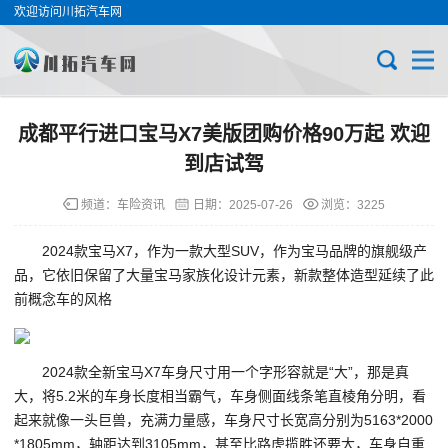
欢迎访问川拓汽车网
成都平行进口宝马X7美版团购价格90万起 欢迎
到店试驾
频道：
车险资讯
日期：
2025-07-26
浏览：3225
2024款宝马X7，作为一款大型SUV，作为宝马品牌的旗舰级产
品，它依旧保留了大量宝马家族化设计元素，新款整体造型延续了此
前概念车的风格
2024款全新宝马X7车身尺寸用一个字形容就是“大”，那是真
大，将5.2米的车身长度相当霸气，车身侧面线条笔直棱角分明，看
起来就像一头巨兽，充满力量感，车身尺寸长宽高分别为5163*2000
*1805mm，轴距达到3105mm，甚至比路虎揽胜还要大，车身自重