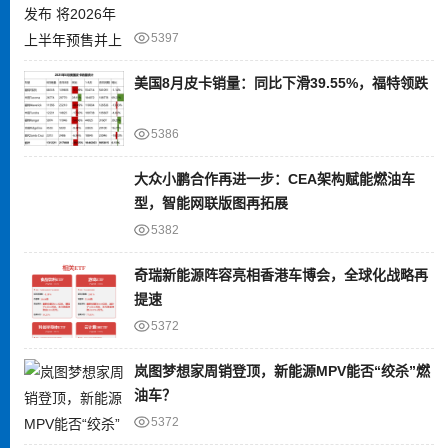
5397
美国8月皮卡销量：同比下滑39.55%，福特领跌
5386
大众小鹏合作再进一步：CEA架构赋能燃油车
型，智能网联版图再拓展
5382
奇瑞新能源阵容亮相香港车博会，全球化战略再
提速
5372
岚图梦想家周销登顶，新能源MPV能否“绞杀”燃
油车？
5372