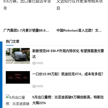
广汽集团1-7月累计销量88.6万辆，出口量已超去年全年
中国Robotaxi首入北欧！文远知行在丹麦落地相关项目
热门文章
新款领克08 EM-P外观内饰优化 有望搭载激光雷
达
5493
一口价15.99万起！凯迪拉克XT4，成本有多低？
5456
5月出口量榜：比亚迪首破8万辆创新高，特斯拉
大降22%