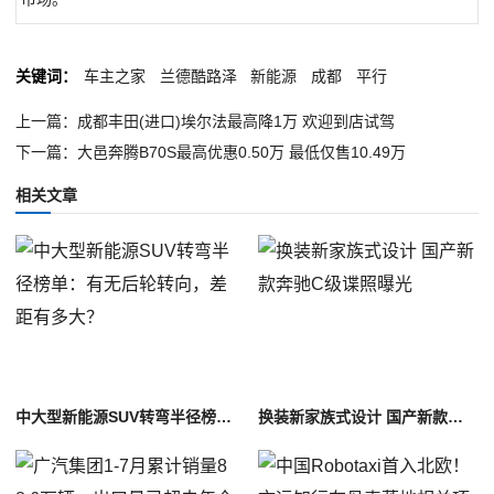
关键词：
车主之家
兰德酷路泽
新能源
成都
平行
上一篇：成都丰田(进口)埃尔法最高降1万 欢迎到店试驾
下一篇：大邑奔腾B70S最高优惠0.50万 最低仅售10.49万
相关文章
中大型新能源SUV转弯半径榜单：有无后轮转向，差距有多大？
换装新家族式设计 国产新款奔驰C级谍照曝光