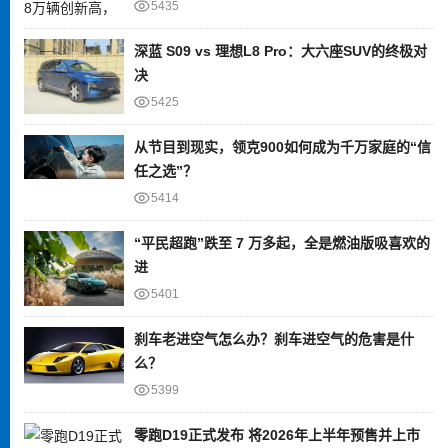
5435
深蓝 S09 vs 理想L8 Pro：大六座SUV的终极对
决
5425
从节目到现实，领克900如何成为千万家庭的“信
任之选”？
5414
“平民超跑”跌至 7 万多起，全是燃油版吸喜欢的
进
5401
刹车老进空气怎么办？刹车进空气的危害是什
么？
5399
零跑D19正式发布 将2026年上半年预售并上市