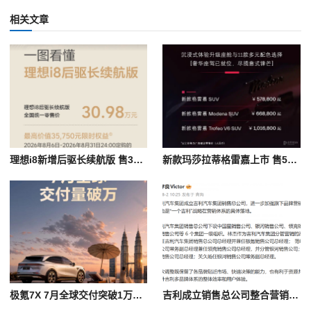
相关文章
理想i8新增后驱长续航版 售30.98万元/纯电续航780公里
新款玛莎拉蒂格雷嘉上市 售57.88万起
极氪7X 7月全球交付突破1万辆 累计交付近18万辆
吉利成立销售总公司整合营销 多品牌协同落地“一个吉利”战略