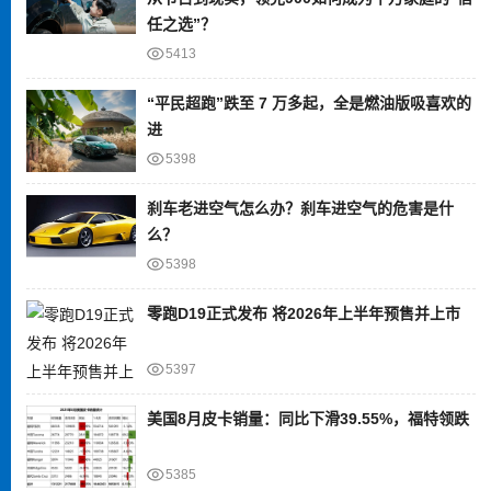
任之选”？
5413
“平民超跑”跌至 7 万多起，全是燃油版吸喜欢的
进
5398
刹车老进空气怎么办？刹车进空气的危害是什
么？
5398
零跑D19正式发布 将2026年上半年预售并上市
5397
美国8月皮卡销量：同比下滑39.55%，福特领跌
5385