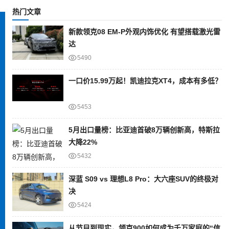
热门文章
新款领克08 EM-P外观内饰优化 有望搭载激光雷
达
5490
一口价15.99万起！凯迪拉克XT4，成本有多低？
5453
5月出口量榜：比亚迪首破8万辆创新高，特斯拉
大降22%
5432
深蓝 S09 vs 理想L8 Pro：大六座SUV的终极对
决
5424
从节目到现实，领克900如何成为千万家庭的“信