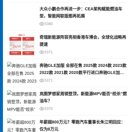
大众小鹏合作再进一步：CEA架构赋能燃油车
型，智能网联版图再拓展
5380
奇瑞新能源阵容亮相香港车博会，全球化战略再
提速
5371
奔驰GLE加版 全部在售 2025款 2024款 2023款
2022款 2021款 2020款平行进口奔驰GLE加版
限时优惠 目前80万元起售
5371
岚图梦想家周销登顶，新能源MPV能否“绞杀”燃
油车？
5370
年薪超800万元？零跑汽车董事长朱江明回应：
仅为8万元