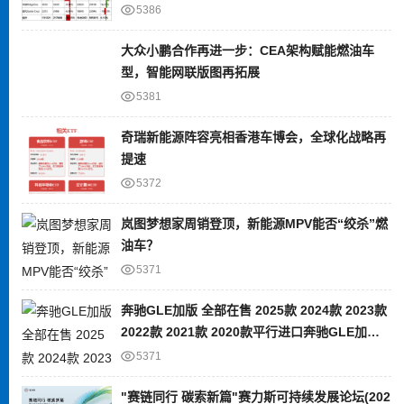
5386
大众小鹏合作再进一步：CEA架构赋能燃油车
型，智能网联版图再拓展
5381
奇瑞新能源阵容亮相香港车博会，全球化战略再
提速
5372
岚图梦想家周销登顶，新能源MPV能否“绞杀”燃
油车？
5371
奔驰GLE加版 全部在售 2025款 2024款 2023款
2022款 2021款 2020款平行进口奔驰GLE加版
限时优惠 目前80万元起售
5371
"赛链同行 碳索新篇"赛力斯可持续发展论坛(202