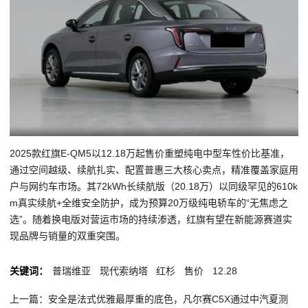
2025款红旗E-QM5以12.18万起售价重塑纯电中型车性价比基准，
通过空间越级、续航扎实、配置普惠三大核心卖点，精准覆盖家庭用
户与网约车市场。其72kWh长续航版（20.18万）以同级罕见的610k
m真实续航+全维安全防护，成为预算20万级纯电轿车的“无焦虑之
选”。随着换电版对营运市场的持续渗透，红旗有望在新能源赛道实
现品牌与销量的双重突围。
关键词：
普瑞维亚
现代索纳塔
红杉
售价
12.28
上一篇：安全是法式优雅最厚重的底色，凡尔赛C5X通过中汽夏测