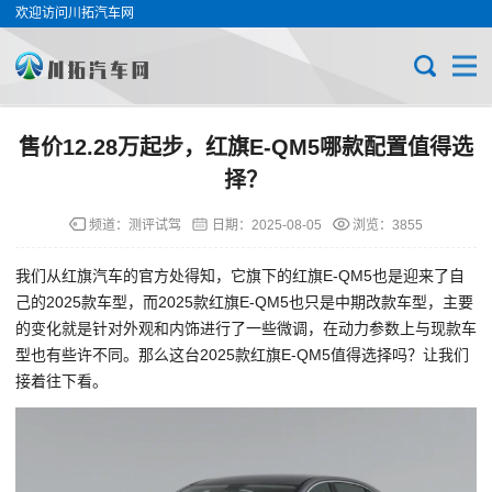
欢迎访问川拓汽车网
售价12.28万起步，红旗E-QM5哪款配置值得选
择？
频道：
测评试驾
日期：
2025-08-05
浏览：3855
我们从红旗汽车的官方处得知，它旗下的红旗E-QM5也是迎来了自
己的2025款车型，而2025款红旗E-QM5也只是中期改款车型，主要
的变化就是针对外观和内饰进行了一些微调，在动力参数上与现款车
型也有些许不同。那么这台2025款红旗E-QM5值得选择吗？让我们
接着往下看。