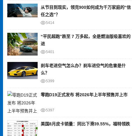
从节目到现实，领克900如何成为千万家庭的“信
任之选”？
5414
“平民超跑”跌至 7 万多起，全是燃油版吸喜欢的
进
5401
刹车老进空气怎么办？刹车进空气的危害是什
么？
5399
零跑D19正式发布 将2026年上半年预售并上市
5397
美国8月皮卡销量：同比下滑39.55%，福特领跌