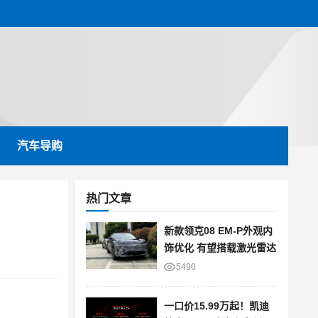
汽车导购
热门文章
新款领克08 EM-P外观内
饰优化 有望搭载激光雷达
5490
一口价15.99万起！凯迪