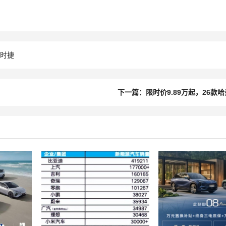
保时捷
下一篇：限时价9.89万起，26款