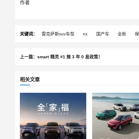
作者
关键词：
雷克萨斯suv车型
nx
国产车
全新
上一篇：smart 精灵 #1 推 3 年 0 息政策！
相关文章