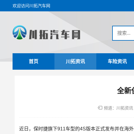
欢迎访问川拓汽车网
首页
川拓资讯
车险资讯
全新
频道：
川拓资讯
近日，保时捷旗下911车型的4S版本正式发布并在海