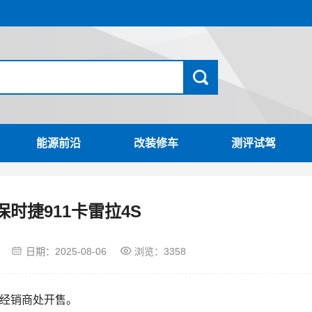
能源前沿
改装修车
测评试驾
保时捷911卡雷拉4S
日期：
2025-08-06
浏览：3358
外经销商处开售。