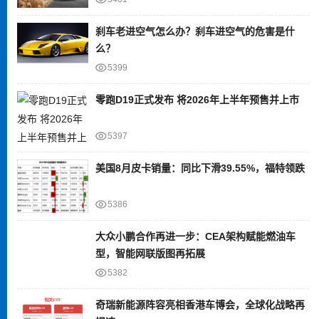
刹车老进空气怎么办？刹车进空气的危害是什
么？
5399
零跑D19正式发布 将2026年上半年预售并上市
5397
美国8月皮卡销量：同比下滑39.55%，福特领跌
5386
大众小鹏合作再进一步：CEA架构赋能燃油车
型，智能网联版图再拓展
5382
奇瑞新能源阵容亮相香港车博会，全球化战略再