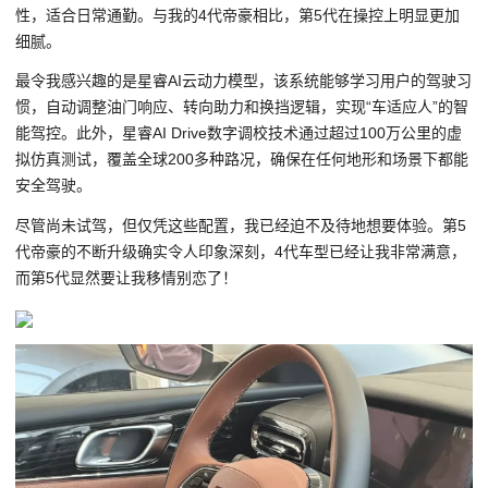
性，适合日常通勤。与我的4代帝豪相比，第5代在操控上明显更加
细腻。
最令我感兴趣的是星睿AI云动力模型，该系统能够学习用户的驾驶习
惯，自动调整油门响应、转向助力和换挡逻辑，实现“车适应人”的智
能驾控。此外，星睿AI Drive数字调校技术通过超过100万公里的虚
拟仿真测试，覆盖全球200多种路况，确保在任何地形和场景下都能
安全驾驶。
尽管尚未试驾，但仅凭这些配置，我已经迫不及待地想要体验。第5
代帝豪的不断升级确实令人印象深刻，4代车型已经让我非常满意，
而第5代显然要让我移情别恋了！