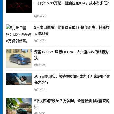
一口价15.99万起！凯迪拉克XT4，成本有多低？
5456
5月出口量榜：比亚迪首破8万辆创新高，特斯拉
大降22%
5435
深蓝 S09 vs 理想L8 Pro：大六座SUV的终极对
决
5425
从节目到现实，领克900如何成为千万家庭的“信
任之选”？
5414
“平民超跑”跌至 7 万多起，全是燃油版吸喜欢的
进
5401