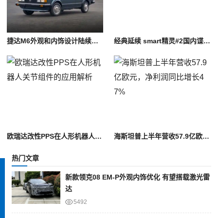
捷达M6外观和内饰设计陆续确认，产品定位基本清晰
经典延续 smart精灵#2国内谍照曝光
欧瑞达改性PPS在人形机器人关节组件的应用解析
海斯坦普上半年营收57.9亿欧元，净利润同比增长47%
热门文章
新款领克08 EM-P外观内饰优化 有望搭载激光雷
达
5492