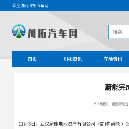
欢迎访问川拓汽车网
首页
川拓资讯
车险资讯
蔚能完成
频道：
能源前沿
11月3日，武汉蔚能电池资产有限公司（简称“蔚能”