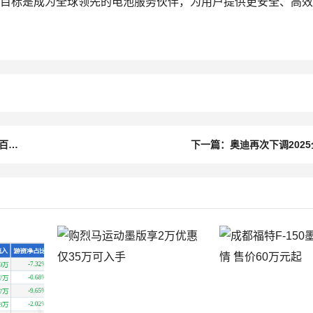
，目标是成为全球领先的电池服务伙伴，为用户提供更安全、高
上一篇：单月破30万！吉利10月销量爆了，银河品牌提前达成百万年销目标
下一篇：奥迪再次下调202