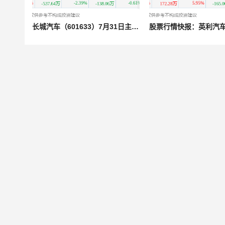
长城汽车（601633）7月31日主力资金净卖出3035.73万元