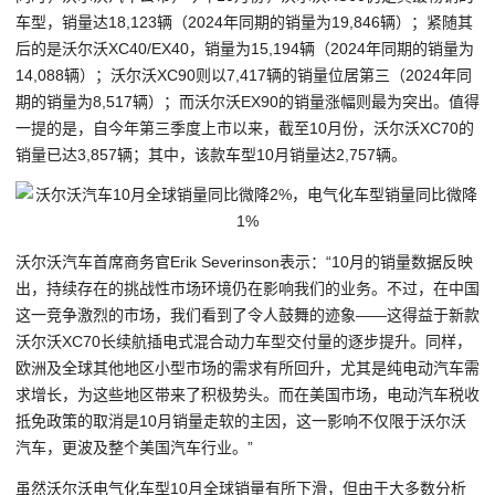
车型，销量达18,123辆（2024年同期的销量为19,846辆）；紧随其
后的是沃尔沃XC40/EX40，销量为15,194辆（2024年同期的销量为
14,088辆）；沃尔沃XC90则以7,417辆的销量位居第三（2024年同
期的销量为8,517辆）；而沃尔沃EX90的销量涨幅则最为突出。值得
一提的是，自今年第三季度上市以来，截至10月份，沃尔沃XC70的
销量已达3,857辆；其中，该款车型10月销量达2,757辆。
沃尔沃汽车首席商务官Erik Severinson表示：“10月的销量数据反映
出，持续存在的挑战性市场环境仍在影响我们的业务。不过，在中国
这一竞争激烈的市场，我们看到了令人鼓舞的迹象——这得益于新款
沃尔沃XC70长续航插电式混合动力车型交付量的逐步提升。同样，
欧洲及全球其他地区小型市场的需求有所回升，尤其是纯电动汽车需
求增长，为这些地区带来了积极势头。而在美国市场，电动汽车税收
抵免政策的取消是10月销量走软的主因，这一影响不仅限于沃尔沃
汽车，更波及整个美国汽车行业。”
虽然沃尔沃电气化车型10月全球销量有所下滑，但由于大多数分析