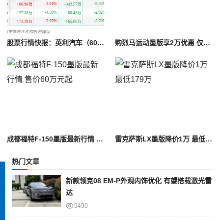
股票行情快报：英利汽车（601279）7月31日主力资金净买入241.47万元
购烈马运动墨版享2万优惠 仅35万可入手
成都福特F-150墨版最新行情 售价60万元起
雷克萨斯LX墨版降价1万 最低179万
热门文章
新款领克08 EM-P外观内饰优化 有望搭载激光雷
达
5490