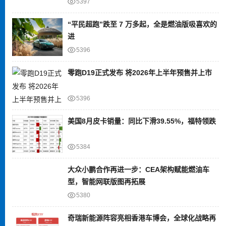
5397
“平民超跑”跌至 7 万多起，全是燃油版吸喜欢的
进
5396
零跑D19正式发布 将2026年上半年预售并上市
5396
美国8月皮卡销量：同比下滑39.55%，福特领跌
5384
大众小鹏合作再进一步：CEA架构赋能燃油车
型，智能网联版图再拓展
5380
奇瑞新能源阵容亮相香港车博会，全球化战略再